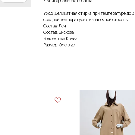
• универсальная посадка.
Уход: Деликатная стирка при температуре до 3
средней температуре с изнаночной стороны.
Состав: Лен
Состав: Вискоза
Коллекция: Круиз
Размер: One size