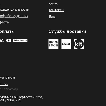
остан, Уфа,
2026 © SAHARA