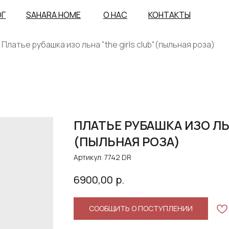
ОГ
SAHARA HOME
О НАС
КОНТАКТЫ
Платье рубашка изо льна "the girls club"(пыльная роза)
ПЛАТЬЕ РУБАШКА ИЗО ЛЬН
(ПЫЛЬНАЯ РОЗА)
Артикул:
7742 DR
р.
6900,00
СООБЩИТЬ О ПОСТУПЛЕНИИ