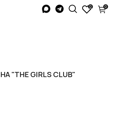
0
0
А "THE GIRLS CLUB"