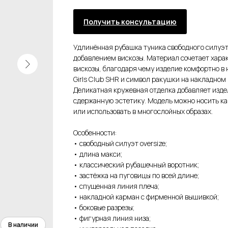
Получить консультацию
Удлинённая рубашка туника свободного силуэт
добавлением вискозы. Материал сочетает хара
вискозы, благодаря чему изделие комфортно в
Girls Club SHR и символ ракушки на накладном
Деликатная кружевная отделка добавляет изде
сдержанную эстетику. Модель можно носить ка
или использовать в многослойных образах.
Особенности:
• свободный силуэт oversize;
• длина макси;
• классический рубашечный воротник;
• застёжка на пуговицы по всей длине;
• спущенная линия плеча;
• накладной карман с фирменной вышивкой;
• боковые разрезы;
• фигурная линия низа;