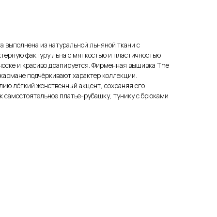
а выполнена из натуральной льняной ткани с
ктерную фактуру льна с мягкостью и пластичностью
 носке и красиво драпируется. Фирменная вышивка The
 кармане подчёркивают характер коллекции.
лию лёгкий женственный акцент, сохраняя его
к самостоятельное платье-рубашку, тунику с брюками