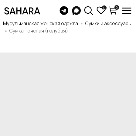
0
0
Мусульманская женская одежда
Сумки и аксессуары
Сумка поясная (голубая)