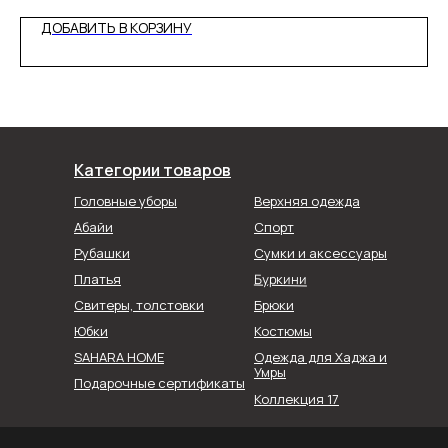
ДОБАВИТЬ В КОРЗИНУ
Категории товаров
Головные уборы
Верхняя одежда
Абайи
Спорт
Рубашки
Сумки и аксессуары
Буркини
Платья
Свитеры, толстовки
Брюки
Юбки
Костюмы
SAHARA HOME
Одежда для Хаджа и
Умры
Подарочные сертификаты
Коллекция 17