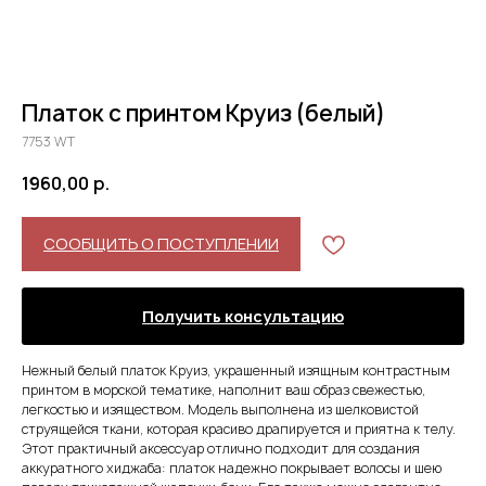
Платок с принтом Круиз (белый)
7753 WT
1960,00
р.
СООБЩИТЬ О ПОСТУПЛЕНИИ
Получить консультацию
Нежный белый платок Круиз, украшенный изящным контрастным
принтом в морской тематике, наполнит ваш образ свежестью,
легкостью и изяществом. Модель выполнена из шелковистой
струящейся ткани, которая красиво драпируется и приятна к телу.
Этот практичный аксессуар отлично подходит для создания
аккуратного хиджаба: платок надежно покрывает волосы и шею