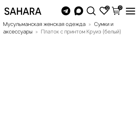
0
0
Мусульманская женская одежда
Сумки и
аксессуары
Платок с принтом Круиз (белый)