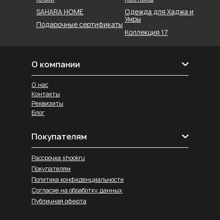
SAHARA HOME
Одежда для Хаджа и
Умры
Подарочные сертификаты
Коллекция 17
О компании
О нас
Контакты
Реквизиты
Блог
Покупателям
Рассрочка shookru
Покупателям
Политика конфиденциальности
Согласие на обработку данных
Публичная оферта