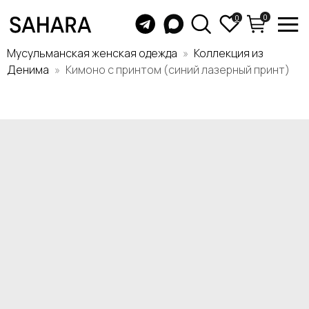
0
0
Мусульманская женская одежда
Коллекция из
Денима
Кимоно с принтом (синий лазерный принт)