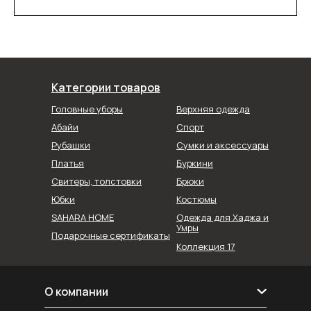
Категории товаров
Головные уборы
Верхняя одежда
Абайи
Спорт
Рубашки
Сумки и аксессуары
Буркини
Платья
Свитеры, толстовки
Брюки
Юбки
Костюмы
SAHARA HOME
Одежда для Хаджа и
Умры
Подарочные сертификаты
Коллекция 17
О компании