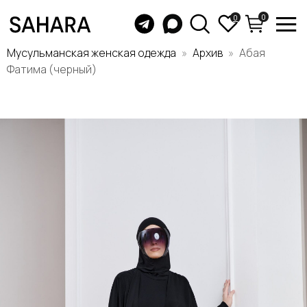
0
0
Мусульманская женская одежда
Архив
Абая
Фатима (черный)