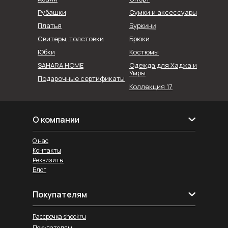
Рубашки
Сумки и аксессуары
Буркини
Платья
Свитеры, толстовки
Брюки
Юбки
Костюмы
SAHARA HOME
Одежда для Хаджа и
Умры
Подарочные сертификаты
Коллекция 17
О компании
О нас
Контакты
Реквизиты
Блог
Покупателям
Рассрочка shookru
Покупателям