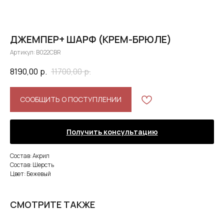
ДЖЕМПЕР+ ШАРФ (КРЕМ-БРЮЛЕ)
Артикул:
B022CBR
8190,00
р.
11700,00
р.
СООБЩИТЬ О ПОСТУПЛЕНИИ
Получить консультацию
Состав: Акрил
Состав: Шерсть
Цвет: Бежевый
СМОТРИТЕ ТАКЖЕ