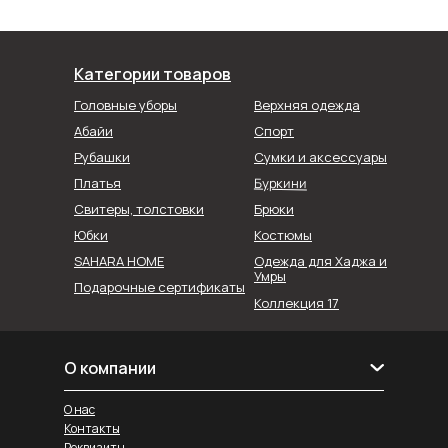
Категории товаров
Головные уборы
Верхняя одежда
Абайи
Спорт
Рубашки
Сумки и аксессуары
Буркини
Платья
Свитеры, толстовки
Брюки
Юбки
Костюмы
SAHARA HOME
Одежда для Хаджа и
Умры
Подарочные сертификаты
Коллекция 17
О компании
О нас
Контакты
Реквизиты