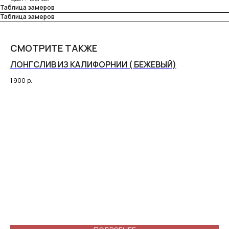
Таблица замеров
Таблица замеров
СМОТРИТЕ ТАКЖЕ
ЛОНГСЛИВ ИЗ КАЛИФОРНИИ ( БЕЖЕВЫЙ)
ЛО
1 900
р.
1 9