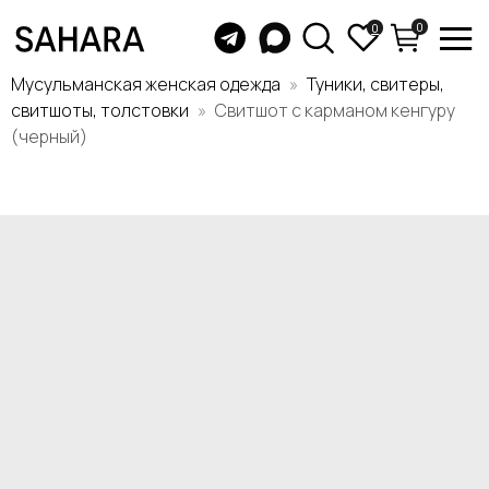
0
0
Мусульманская женская одежда
Туники, свитеры,
свитшоты, толстовки
Свитшот с карманом кенгуру
(черный)