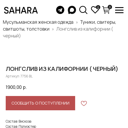
0
0
Мусульманская женская одежда
Туники, свитеры,
свитшоты, толстовки
Лонгслив из калифорнии (
черный)
ЛОНГСЛИВ ИЗ КАЛИФОРНИИ ( ЧЕРНЫЙ)
Артикул:
7756 BL
1900,00
р.
СООБЩИТЬ О ПОСТУПЛЕНИИ
Состав: Вискоза
Состав: Полиэстер