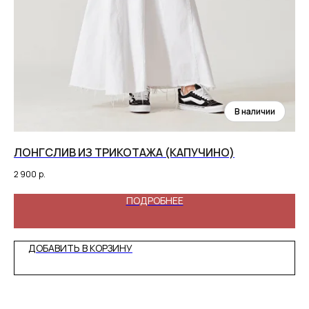
ЛОНГСЛИВ ИЗ ТРИКОТАЖА (КАПУЧИНО)
КА
2 900
р.
10 
ПОДРОБНЕЕ
ДОБАВИТЬ В КОРЗИНУ