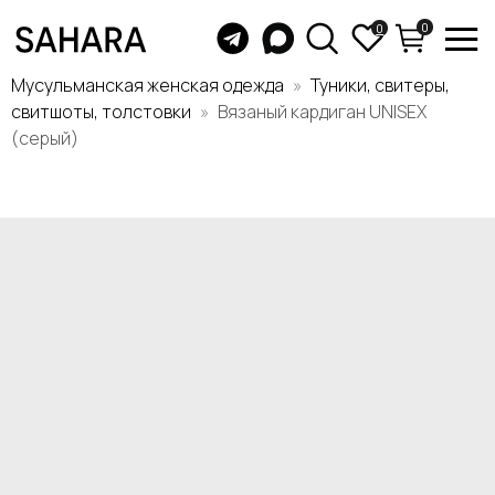
0
0
Мусульманская женская одежда
Туники, свитеры,
свитшоты, толстовки
Вязаный кардиган UNISEX
(серый)