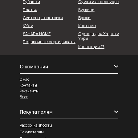
Рубашки
Сумки и аксессуары
Буркини
Платья
Свитеры, толстовки
Брюки
Юбки
Костюмы
SAHARA HOME
Одежда для Хаджа и
Умры
Подарочные сертификаты
Коллекция 17
О компании
О нас
Контакты
Реквизиты
Блог
Покупателям
Рассрочка shookru
Покупателям