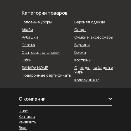
Категории товаров
Головные уборы
Верхняя одежда
Абайи
Спорт
Рубашки
Сумки и аксессуары
Буркини
Платья
Свитеры, толстовки
Брюки
Юбки
Костюмы
SAHARA HOME
Одежда для Хаджа и
Умры
Подарочные сертификаты
Коллекция 17
О компании
О нас
Контакты
Реквизиты
Блог