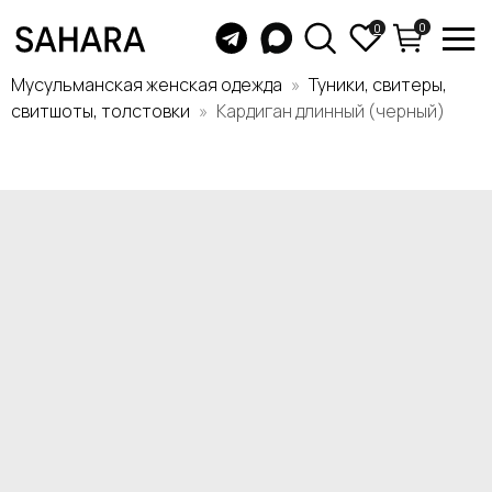
0
0
Мусульманская женская одежда
Туники, свитеры,
свитшоты, толстовки
Кардиган длинный (черный)