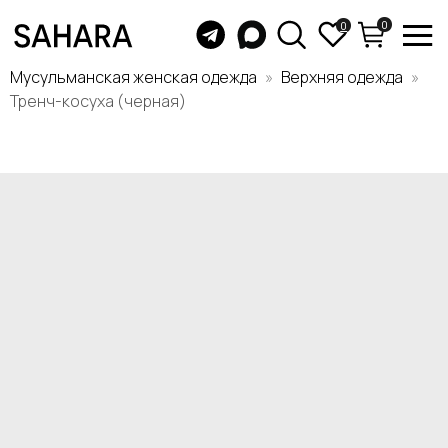
0
0
Мусульманская женская одежда
Верхняя одежда
Тренч-косуха (черная)