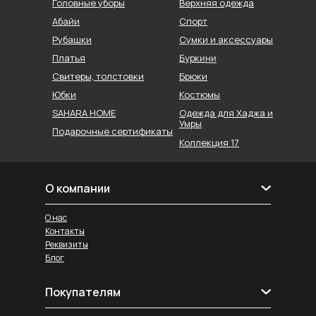
Головные уборы
Верхняя одежда
Абайи
Спорт
Рубашки
Сумки и аксессуары
Буркини
Платья
Свитеры, толстовки
Брюки
Юбки
Костюмы
SAHARA HOME
Одежда для Хаджа и
Умры
Подарочные сертификаты
Коллекция 17
О компании
О нас
Контакты
Реквизиты
Блог
Покупателям