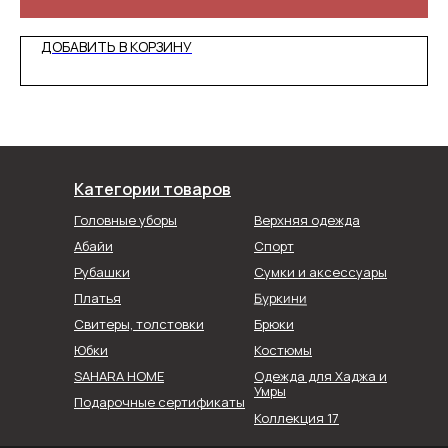
ДОБАВИТЬ В КОРЗИНУ
Категории товаров
Головные уборы
Верхняя одежда
Абайи
Спорт
Рубашки
Сумки и аксессуары
Буркини
Платья
Свитеры, толстовки
Брюки
Юбки
Костюмы
SAHARA HOME
Одежда для Хаджа и
Умры
Подарочные сертификаты
Коллекция 17