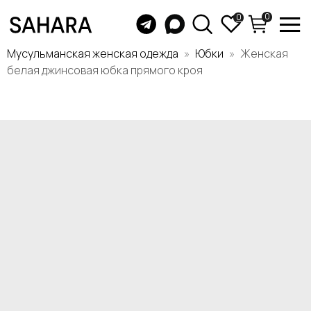
0
0
Мусульманская женская одежда
Юбки
Женская
белая джинсовая юбка прямого кроя