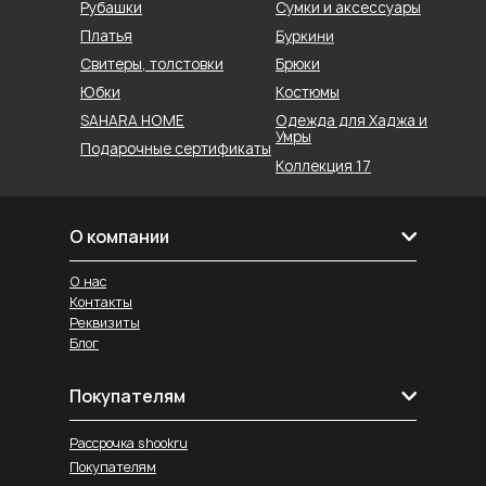
Рубашки
Сумки и аксессуары
Буркини
Платья
Свитеры, толстовки
Брюки
Юбки
Костюмы
SAHARA HOME
Одежда для Хаджа и
Умры
Подарочные сертификаты
Коллекция 17
О компании
О нас
Контакты
Реквизиты
Блог
Покупателям
Рассрочка shookru
Покупателям