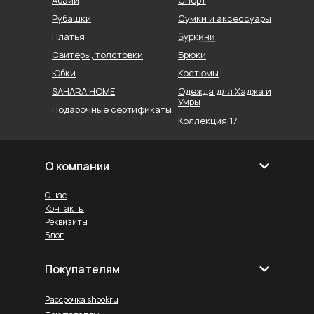
Рубашки
Сумки и аксессуары
Буркини
Платья
Свитеры, толстовки
Брюки
Юбки
Костюмы
SAHARA HOME
Одежда для Хаджа и
Умры
Подарочные сертификаты
Коллекция 17
О компании
О нас
Контакты
Реквизиты
Блог
Покупателям
Рассрочка shookru