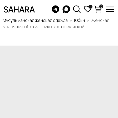
0
0
Мусульманская женская одежда
Юбки
Женская
молочная юбка из трикотажа с кулиской