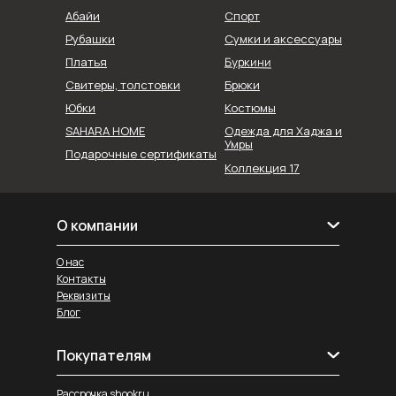
Абайи
Спорт
Рубашки
Сумки и аксессуары
Буркини
Платья
Свитеры, толстовки
Брюки
Юбки
Костюмы
SAHARA HOME
Одежда для Хаджа и
Умры
Подарочные сертификаты
Коллекция 17
О компании
О нас
Контакты
Реквизиты
Блог
Покупателям
Рассрочка shookru