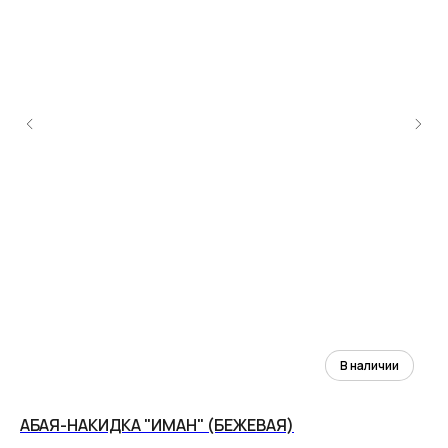
АБАЯ-НАКИДКА "ИМАН" (БЕЖЕВАЯ)
АБ