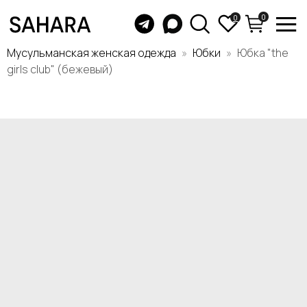
0
0
Мусульманская женская одежда
Юбки
Юбка "the
girls club" (бежевый)