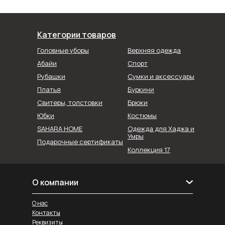
Категории товаров
Головные уборы
Верхняя одежда
Абайи
Спорт
Рубашки
Сумки и аксессуары
Буркини
Платья
Свитеры, толстовки
Брюки
Юбки
Костюмы
SAHARA HOME
Одежда для Хаджа и
Умры
Подарочные сертификаты
Коллекция 17
О компании
О нас
Контакты
Реквизиты