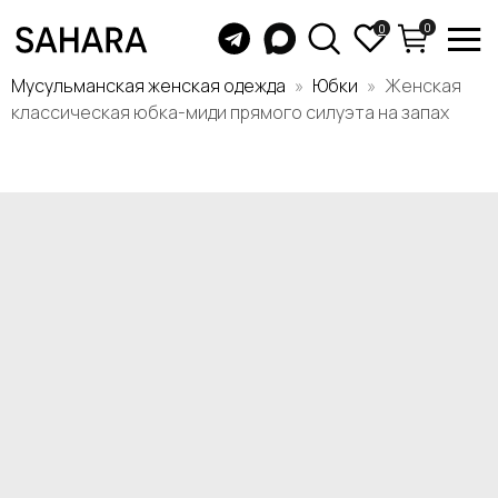
0
0
Мусульманская женская одежда
Юбки
Женская
классическая юбка-миди прямого силуэта на запах