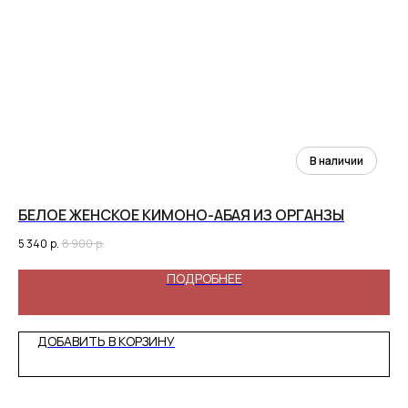
БЕЛОЕ ЖЕНСКОЕ КИМОНО-АБАЯ ИЗ ОРГАНЗЫ
АБ
5 340
р.
8 900
р.
6 5
ПОДРОБНЕЕ
ДОБАВИТЬ В КОРЗИНУ