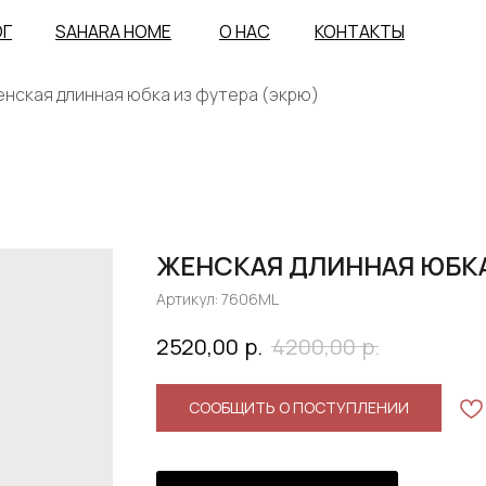
ОГ
SAHARA HOME
О НАС
КОНТАКТЫ
нская длинная юбка из футера (экрю)
ЖЕНСКАЯ ДЛИННАЯ ЮБКА
Артикул:
7606ML
р.
р.
2520,00
4200,00
СООБЩИТЬ О ПОСТУПЛЕНИИ