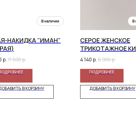
АЯ-НАКИДКА "ИМАН"
СЕРОЕ ЖЕНСКОЕ
РАЯ)
ТРИКОТАЖНОЕ К
0
р.
11 500
р.
4 140
р.
6 900
р.
ПОДРОБНЕЕ
ПОДРОБНЕЕ
ДОБАВИТЬ В КОРЗИНУ
ДОБАВИТЬ В КОРЗИНУ