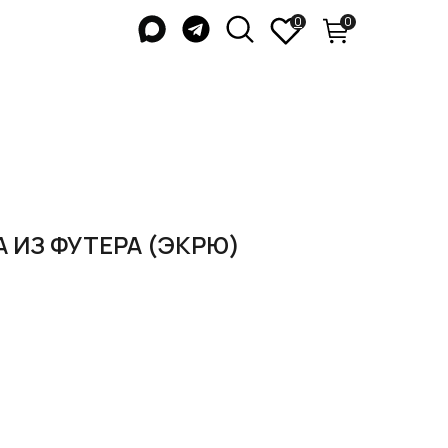
0
0
 ИЗ ФУТЕРА (ЭКРЮ)