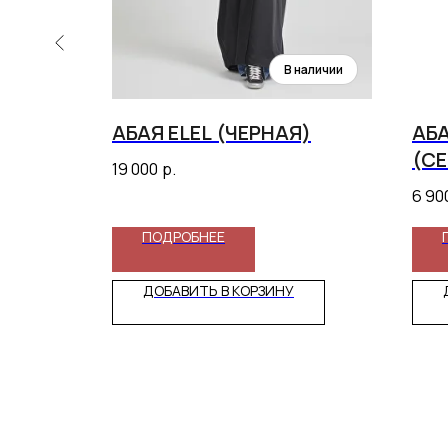
КУПРЫ
АБАЯ ELEL (ЧЕРНАЯ)
АБ
(СЕ
19 000
р.
6 90
ПОДРОБНЕЕ
ДОБАВИТЬ В КОРЗИНУ