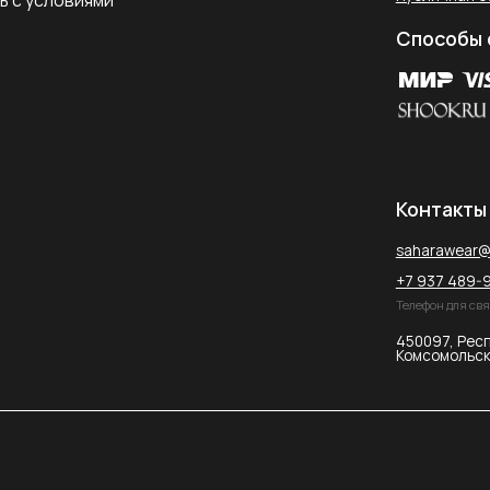
Комсомольская улица, 2к2