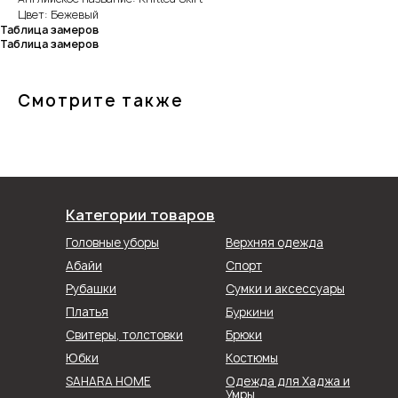
Цвет: Бежевый
Таблица замеров
Таблица замеров
Смотрите также
Категории товаров
Головные уборы
Верхняя одежда
Абайи
Спорт
Рубашки
Сумки и аксессуары
Буркини
Платья
Свитеры, толстовки
Брюки
Юбки
Костюмы
SAHARA HOME
Одежда для Хаджа и
Умры