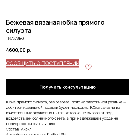
Бежевая вязаная юбка прямого
силуэта
TR7378BG
4600,00
р.
СООБЩИТЬ О ПОСТУПЛЕНИИ
Получить консультацию
Юбка прямого силуэта, без разреза, пояс на эластичной резинке —
добиться идеальной посадки будет несложно. Юбка связана из
качественных акриловых ниток, которые не выгорают под
воздействием солнечного света, а при надлежащем уходе не
подвергаются скатыванию.
Состав: Акрил
Английское название: Knitted Skirt