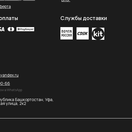
остан, Уфа,
2026 © SAHARA