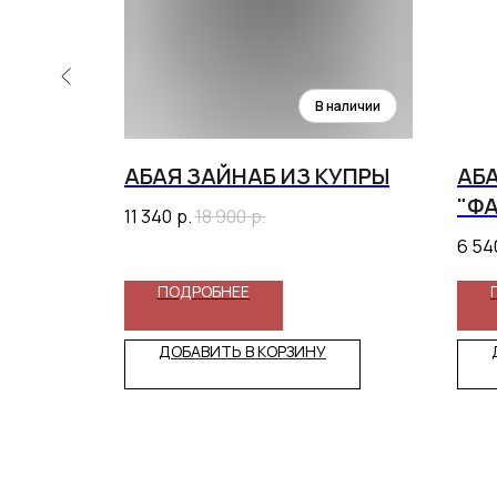
АБАЯ ЗАЙНАБ ИЗ КУПРЫ
АБ
"ФА
11 340
р.
18 900
р.
6 54
ПОДРОБНЕЕ
ДОБАВИТЬ В КОРЗИНУ