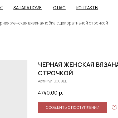
ОГ
SAHARA HOME
О НАС
КОНТАКТЫ
рная женская вязаная юбка с декоративной строчкой
ЧЕРНАЯ ЖЕНСКАЯ ВЯЗАН
СТРОЧКОЙ
Артикул:
B009BL
р.
4740,00
СООБЩИТЬ О ПОСТУПЛЕНИИ