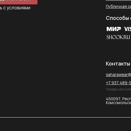
+7 937 489-90-66
Телефон для связи в WhatsApp
450097, Республика Башкорт
Комсомольская улица, 2к2