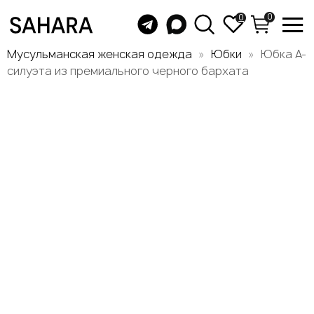
0
0
Мусульманская женская одежда
Юбки
Юбка А-
силуэта из премиального черного бархата