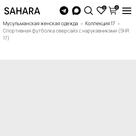
0
0
Мусульманская женская одежда
Коллекция 17
Спортивная футболка оверсайз с нарукавниками (SHR
17)