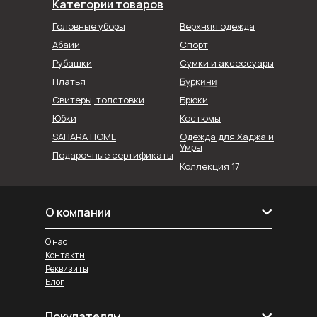
Категории товаров
Головные уборы
Верхняя одежда
Абайи
Спорт
Рубашки
Сумки и аксессуары
Буркини
Платья
Свитеры, толстовки
Брюки
Юбки
Костюмы
SAHARA HOME
Одежда для Хаджа и
Умры
Подарочные сертификаты
Коллекция 17
О компании
О нас
Контакты
Реквизиты
Блог
Покупателям