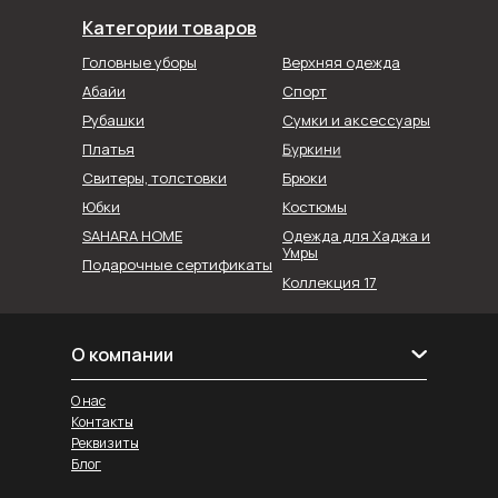
Категории товаров
Головные уборы
Верхняя одежда
Абайи
Спорт
Рубашки
Сумки и аксессуары
Буркини
Платья
Свитеры, толстовки
Брюки
Юбки
Костюмы
SAHARA HOME
Одежда для Хаджа и
Умры
Подарочные сертификаты
Коллекция 17
О компании
О нас
Контакты
Реквизиты
Блог