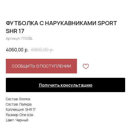
ФУТБОЛКА C НАРУКАВНИКАМИ SPORT
SHR 17
Артикул:
7703BL
4060,00
р.
6800,00
р.
СООБЩИТЬ О ПОСТУПЛЕНИИ
Получить консультацию
Состав: Хлопок
Состав: Лайкра
Коллекция: SHR 17
Размер: One size
Цвет: Черный