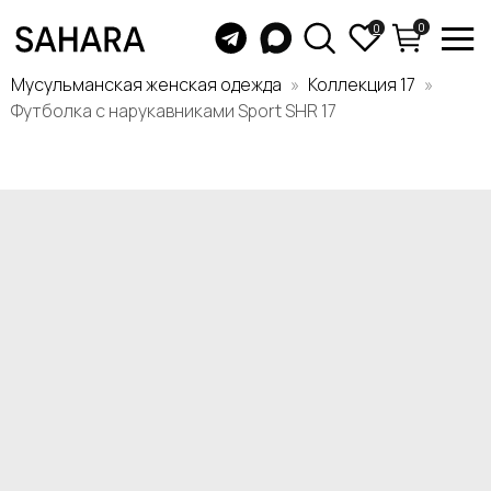
0
0
Мусульманская женская одежда
Коллекция 17
Футболка c нарукавниками Sport SHR 17