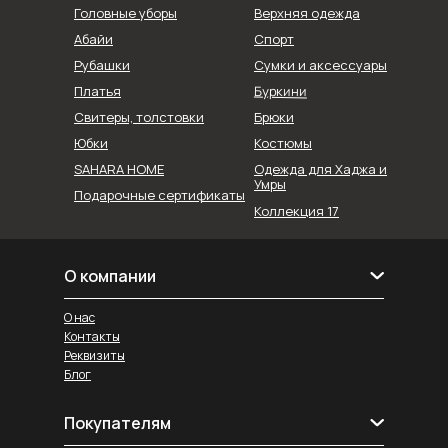
Головные уборы
Верхняя одежда
Абайи
Спорт
Рубашки
Сумки и аксессуары
Буркини
Платья
Свитеры, толстовки
Брюки
Юбки
Костюмы
SAHARA HOME
Одежда для Хаджа и
Умры
Подарочные сертификаты
Коллекция 17
О компании
О нас
Контакты
Реквизиты
Блог
Покупателям