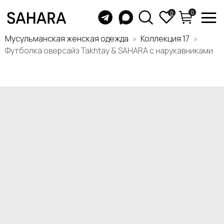
0
0
Мусульманская женская одежда
Коллекция 17
Футболка оверсайз Takhtay & SAHARA с нарукавниками