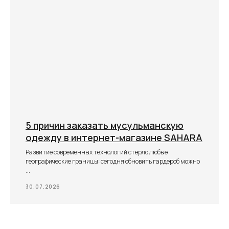
5 причин заказать мусульманскую
одежду в интернет-магазине SAHARA
Развитие современных технологий стерло любые
географические границы: сегодня обновить гардероб можно
...
30.07.2026