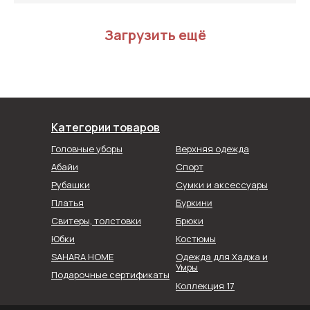
Загрузить ещё
Категории товаров
Головные уборы
Верхняя одежда
Абайи
Спорт
Рубашки
Сумки и аксессуары
Буркини
Платья
Свитеры, толстовки
Брюки
Юбки
Костюмы
SAHARA HOME
Одежда для Хаджа и
Умры
Подарочные сертификаты
Коллекция 17