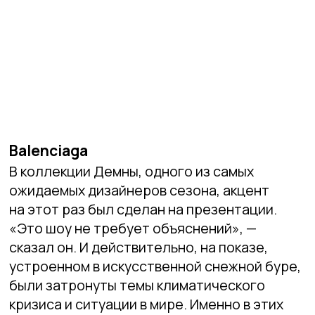
представил толстовку коллекции Apple,
которая выступает за будущие
и необходимые перемены.