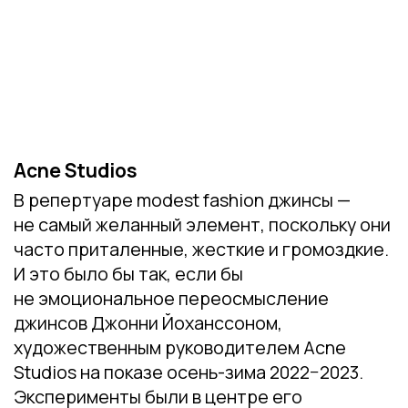
воплотили в наших коллекциях. Переходите
в
каталог
, чтобы быть в тренде вместе
с нами.
Мы следим за новостями в мире моды
и хотим рассказать о них вам. Читайте
также о неделях скромной моды в Париже
и Лондоне в других наших статьях.
С любовью, команда SAHARA.
СМОТРИТЕ ТАКЖЕ