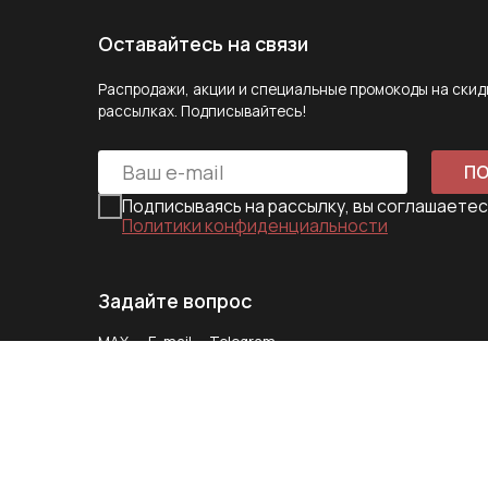
Задайте вопрос
MAX
E-mail
Telegram
Следите за нами