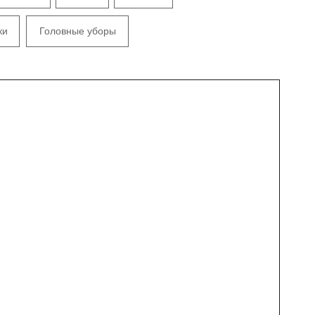
ки
Головные уборы