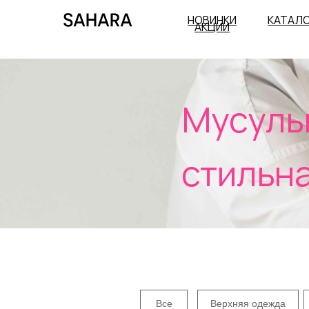
НОВИНКИ
КАТАЛ
АКЦИИ
Мусульма
стильная 
Все
Верхняя одежда