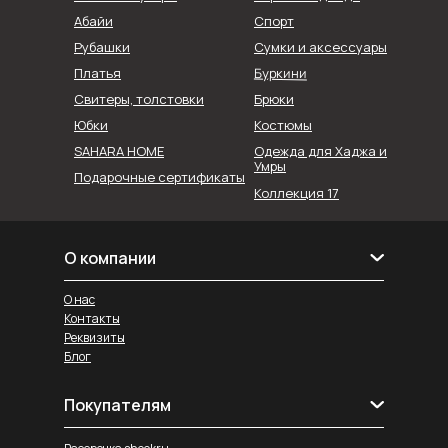
Абайи
Спорт
Рубашки
Сумки и аксессуары
Буркини
Платья
Свитеры, толстовки
Брюки
Юбки
Костюмы
SAHARA HOME
Одежда для Хаджа и
Умры
Подарочные сертификаты
Коллекция 17
О компании
О нас
Контакты
Реквизиты
Блог
Покупателям