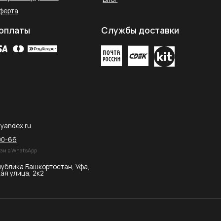
остан, Уфа,
2026 © SAHARA