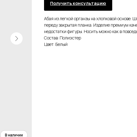
Получить консультацию
Абая из легкой органзы на хлопковой основе. 
переду закрытая планка. Изделие премиум кач
недостатки фигуры. Носить можно как в повсед
Состав: Полиэстер
Цвет: Белый