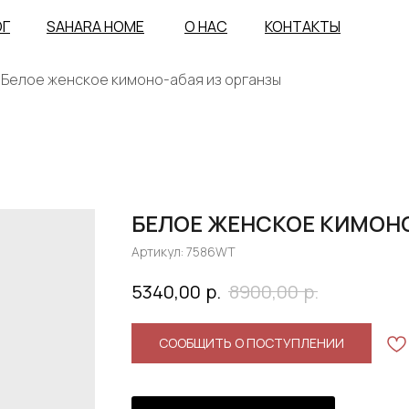
ОГ
SAHARA HOME
О НАС
КОНТАКТЫ
Белое женское кимоно-абая из органзы
БЕЛОЕ ЖЕНСКОЕ КИМОНО
Артикул:
7586WT
р.
р.
5340,00
8900,00
СООБЩИТЬ О ПОСТУПЛЕНИИ