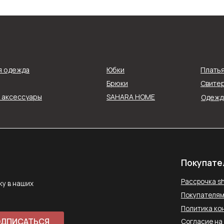
Покупателям
Рассрочка shookru
их
я одежда
Юбки
Плать
Покупателям
Брюки
Свитер
Политика конфиденциальнос
и аксессуары
SAHARA HOME
Одежда
АТЬСЯ
Согласие на обработку данн
Публичная оферта
ловиями
Способы оплаты
Контакты
saharawear@yandex.ru