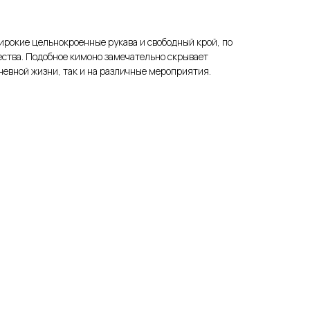
Широкие цельнокроенные рукава и свободный крой, по
ества. Подобное кимоно замечательно скрывает
невной жизни, так и на различные мероприятия.