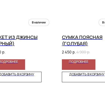
КЕТ ИЗ ДЖИНСЫ
СУМКА ПОЯСНАЯ
ЕРНЫЙ)
(ГОЛУБАЯ)
0
р.
2 450
р.
4 900
р.
ПОДРОБНЕЕ
ПОДРОБНЕЕ
ДОБАВИТЬ В КОРЗИНУ
ДОБАВИТЬ В КОРЗИНУ