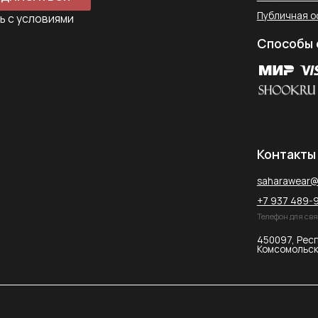
+7 937 489-90-66
Телефон для связи в WhatsApp
450097, Республика Башкорт
Комсомольская улица, 2к2