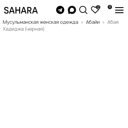
0
0
Мусульманская женская одежда
Абайи
Абая
Хадиджа (черная)