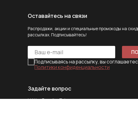
Политики конфиденциальности
Задайте вопрос
MAX
E-mail
Telegram
Следите за нами