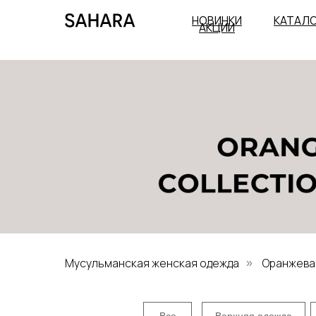
НОВИНКИ
КАТАЛ
АКЦИИ
Мусульманская женская одежда
Оранжева
»
Все
Верхняя одежда