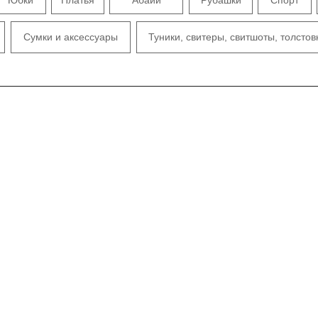
Сумки и аксессуары
Туники, свитеры, свитшоты, толстов
нская одежда для