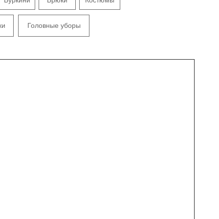
ки
Головные уборы