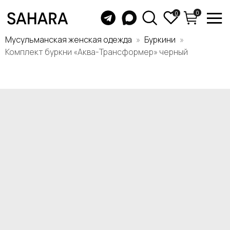
0
0
Мусульманская женская одежда
Буркини
Комплект буркни «Аква-Трансформер» черный