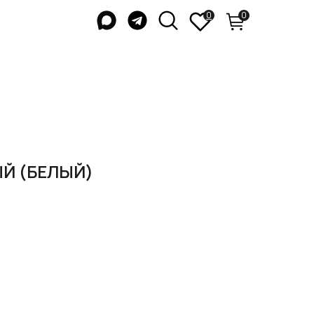
0
0
Й (БЕЛЫЙ)