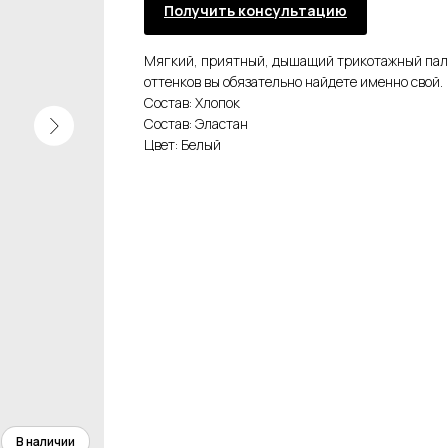
Получить консультацию
Мягкий, приятный, дышащий трикотажный палан
оттенков вы обязательно найдете именно свой.
Состав: Хлопок
Состав: Эластан
Цвет: Белый