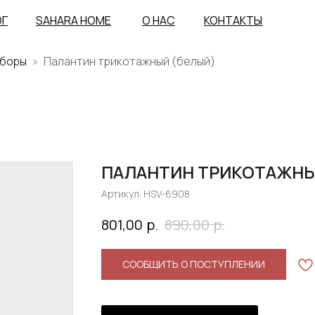
ОГ
SAHARA HOME
О НАС
КОНТАКТЫ
уборы
Палантин трикотажный (белый)
ПАЛАНТИН ТРИКОТАЖНЫ
Артикул:
HSV-6908
р.
р.
801,00
890,00
СООБЩИТЬ О ПОСТУПЛЕНИИ