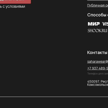
+7 937 489-90-66
Телефон для связи в WhatsApp
450097, Республика Башкорт
Комсомольская улица, 2к2