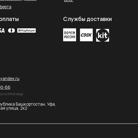
остан, Уфа,
2026 © SAHARA