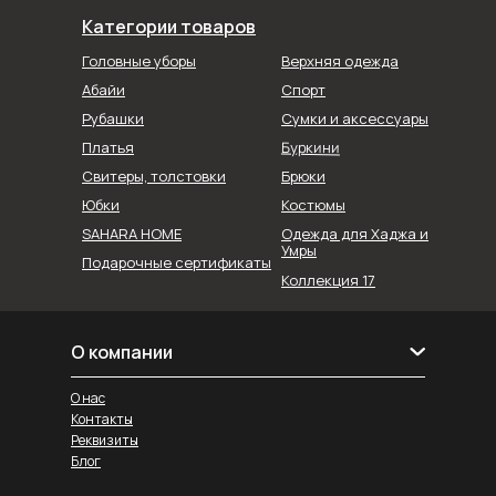
Категории товаров
Головные уборы
Верхняя одежда
Абайи
Спорт
Рубашки
Сумки и аксессуары
Буркини
Платья
Свитеры, толстовки
Брюки
Юбки
Костюмы
SAHARA HOME
Одежда для Хаджа и
Умры
Подарочные сертификаты
Коллекция 17
О компании
О нас
Контакты
Реквизиты
Блог