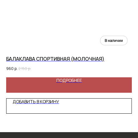
БАЛАКЛАВА СПОРТИВНАЯ (МОЛОЧНАЯ)
ХИ
960
р.
2 150
р.
1 1
ПОДРОБНЕЕ
ДОБАВИТЬ В КОРЗИНУ