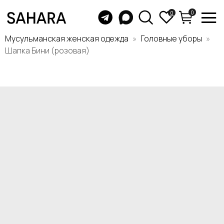
0
0
Мусульманская женская одежда
Головные уборы
Шапка Бини (розовая)