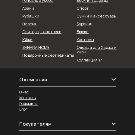
Головные уборы
Верхняя одежда
Абайи
Спорт
Рубашки
Сумки и аксессуары
Буркини
Платья
Свитеры, толстовки
Брюки
Юбки
Костюмы
SAHARA HOME
Одежда для Хаджа и
Умры
Подарочные сертификаты
Коллекция 17
О компании
О нас
Контакты
Реквизиты
Блог
Покупателям