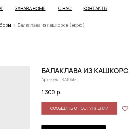
ОГ
SAHARA HOME
О НАС
КОНТАКТЫ
уборы
Балаклава из кашкорсе (экрю)
БАЛАКЛАВА ИЗ КАШКОРС
Артикул:
TR7305ML
р.
1 300
СООБЩИТЬ О ПОСТУПЛЕНИИ