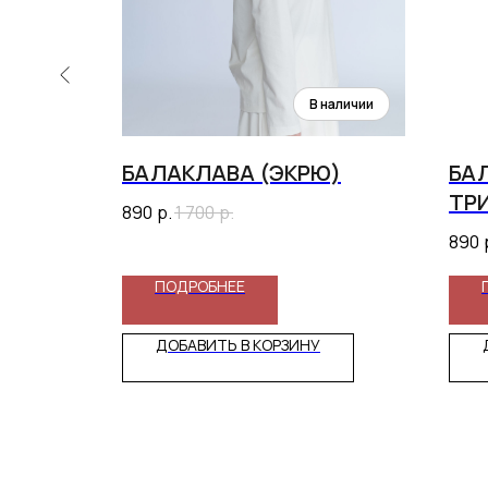
БАЛАКЛАВА (ЭКРЮ)
БА
ТР
890
р.
1 700
р.
890
ПОДРОБНЕЕ
ДОБАВИТЬ В КОРЗИНУ