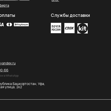
остан, Уфа,
2026 © SAHARA