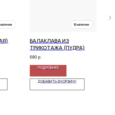
АЯ)
БАЛАКЛАВА ИЗ
БО
ТРИКОТАЖА (ПУДРА)
(Ч
680
р.
1 77
ПОДРОБНЕЕ
ДОБАВИТЬ В КОРЗИНУ