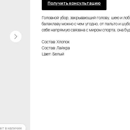
Получить консультацию
Головной убор, закрывающий голову, шею и лоб
балаклаву можно с чем угодно, от пальто и шуб
себе напрямую связана с миром спорта, она буд
Состав: Хлопок
Состав: Лайкра
Цвет: Белый