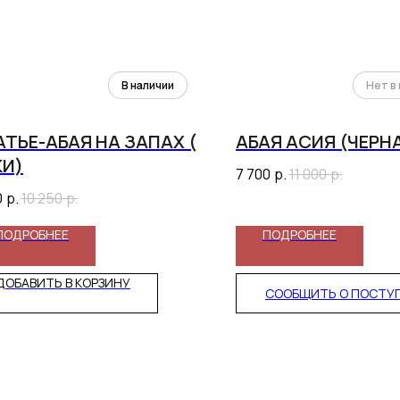
ТЬЕ-АБАЯ НА ЗАПАХ (
АБАЯ АСИЯ (ЧЕРН
КИ)
7 700
р.
11 000
р.
0
р.
10 250
р.
ПОДРОБНЕЕ
ПОДРОБНЕЕ
ДОБАВИТЬ В КОРЗИНУ
СООБЩИТЬ О ПОСТУ