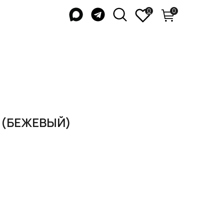
0
0
 (БЕЖЕВЫЙ)