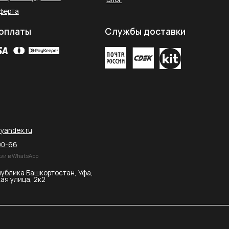
остан, Уфа,
2026 © SAHARA