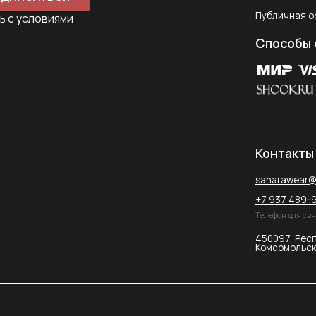
+7 937 489-90-66
Телефон для связи в WhatsApp
450097, Республика Башкорт
Комсомольская улица, 2к2