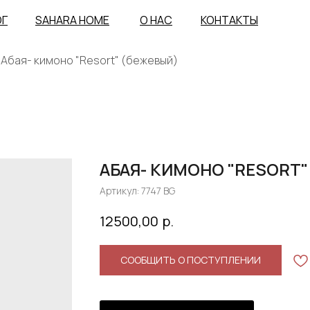
ОГ
SAHARA HOME
О НАС
КОНТАКТЫ
Абая- кимоно "Resort" (бежевый)
АБАЯ- КИМОНО "RESORT"
Артикул:
7747 BG
р.
12500,00
СООБЩИТЬ О ПОСТУПЛЕНИИ