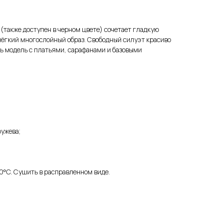
(также доступен в черном цвете) сочетает гладкую
 лёгкий многослойный образ. Свободный силуэт красиво
ть модель с платьями, сарафанами и базовыми
ружева;
0°C. Сушить в расправленном виде.