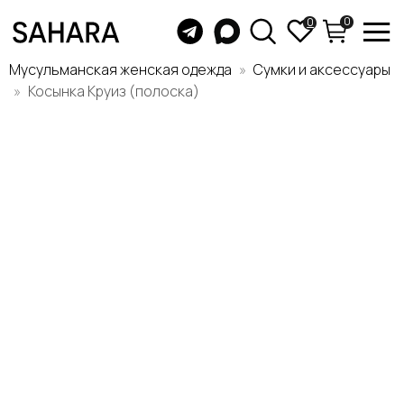
0
0
Мусульманская женская одежда
Сумки и аксессуары
Косынка Круиз (полоска)