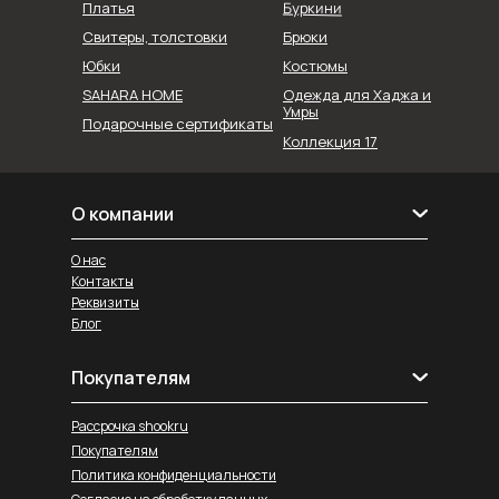
Буркини
Платья
Свитеры, толстовки
Брюки
Юбки
Костюмы
SAHARA HOME
Одежда для Хаджа и
Умры
Подарочные сертификаты
Коллекция 17
О компании
О нас
Контакты
Реквизиты
Блог
Покупателям
Рассрочка shookru
Покупателям
Политика конфиденциальности