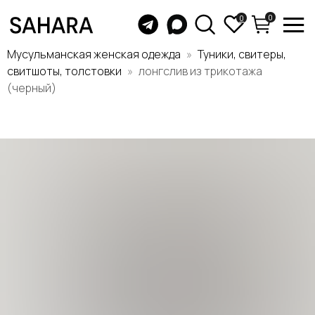
0
0
Мусульманская женская одежда
Туники, свитеры,
свитшоты, толстовки
лонгслив из трикотажа
(черный)