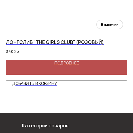
ЛОНГСЛИВ "THE GIRLS CLUB" (РОЗОВЫЙ)
ВЯ
3 400
р.
7 5
ПОДРОБНЕЕ
ДОБАВИТЬ В КОРЗИНУ
Категории товаров