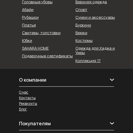
Головные уборы
Верхняя одежда
Абайи
Спорт
Рубашки
Сумки и аксессуары
Буркини
Платья
Свитеры, толстовки
Брюки
Юбки
Костюмы
SAHARA HOME
Одежда для Хаджа и
Умры
Подарочные сертификаты
Коллекция 17
О компании
О нас
Контакты
Реквизиты
Блог
Покупателям