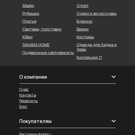
Абайи
Спорт
Рубашки
Сумки и аксессуары
Буркини
Платья
Свитеры, толстовки
Брюки
Юбки
Костюмы
SAHARA HOME
Одежда для Хаджа и
Умры
Подарочные сертификаты
Коллекция 17
О компании
О нас
Контакты
Реквизиты
Блог
Покупателям
Рассрочка shookru