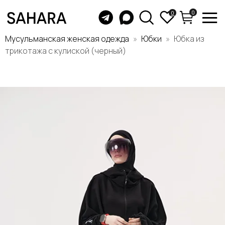
0
0
Мусульманская женская одежда
Юбки
Юбка из
трикотажа с кулиской (черный)