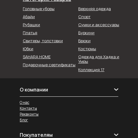
Головные уборы
Верхняя одежда
Абайи
Спорт
Рубашки
Сумки и аксессуары
Буркини
Платья
Свитеры, толстовки
Брюки
Юбки
Костюмы
SAHARA HOME
Одежда для Хаджа и
Умры
Подарочные сертификаты
Коллекция 17
О компании
О нас
Контакты
Реквизиты
Блог
Покупателям