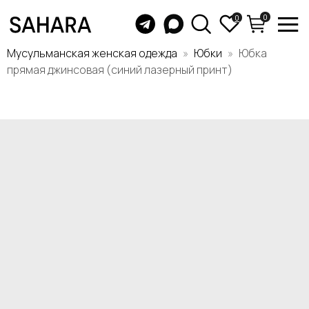
0
0
Мусульманская женская одежда
Юбки
Юбка
прямая джинсовая (синий лазерный принт)