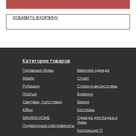
ДОБАВИТЬ В КОРЗИНУ
Категории товаров
Головные уборы
Верхняя одежда
Абайи
Спорт
Рубашки
Сумки и аксессуары
Буркини
Платья
Свитеры, толстовки
Брюки
Юбки
Костюмы
SAHARA HOME
Одежда для Хаджа и
Умры
Подарочные сертификаты
Коллекция 17