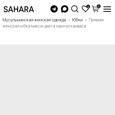
0
0
Мусульманская женская одежда
Юбки
Прямая
женская юбка макси цвета хаки из канваса