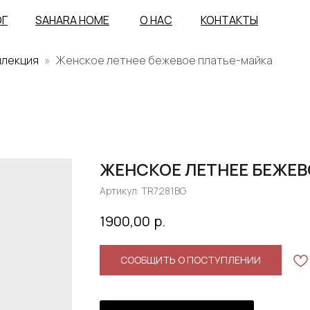
ОГ
SAHARA HOME
О НАС
КОНТАКТЫ
ллекция
Женское летнее бежевое платье-майка
ЖЕНСКОЕ ЛЕТНЕЕ БЕЖЕВ
Артикул:
TR7281BG
р.
1900,00
СООБЩИТЬ О ПОСТУПЛЕНИИ