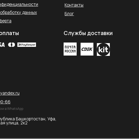
остан, Уфа,
2026 © SAHARA