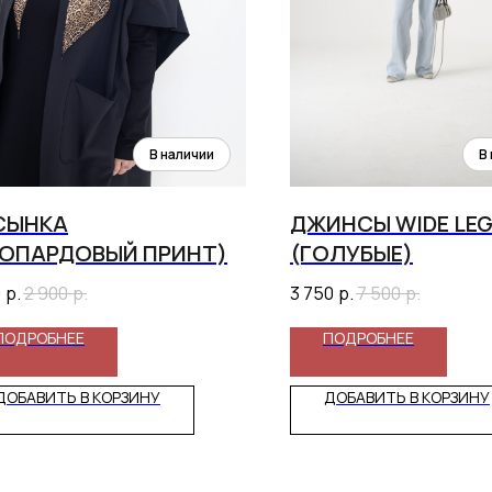
СЫНКА
ДЖИНСЫ WIDE LE
ЕОПАРДОВЫЙ ПРИНТ)
(ГОЛУБЫЕ)
0
р.
2 900
р.
3 750
р.
7 500
р.
ПОДРОБНЕЕ
ПОДРОБНЕЕ
ДОБАВИТЬ В КОРЗИНУ
ДОБАВИТЬ В КОРЗИНУ