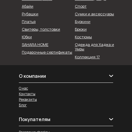
Абайи
Спорт
Рубашки
Сумки и аксессуары
Буркини
Платья
Свитеры, толстовки
Брюки
Юбки
Костюмы
SAHARA HOME
Одежда для Хаджа и
Умры
Подарочные сертификаты
Коллекция 17
О компании
О нас
Контакты
Реквизиты
Блог
Покупателям