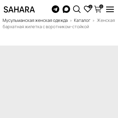
0
0
Мусульманская женская одежда
Каталог
Женская
бархатная жилетка с воротником-стойкой