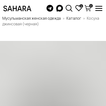
0
0
Мусульманская женская одежда
Каталог
Косуха
джинсовая (черная)