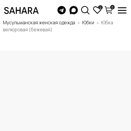
0
0
Мусульманская женская одежда
Юбки
Юбка
велюровая (бежевая)