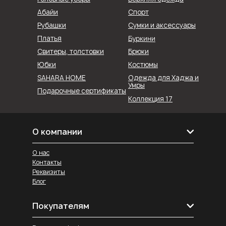
Абайи
Спорт
Рубашки
Сумки и аксессуары
Буркини
Платья
Свитеры, толстовки
Брюки
Юбки
Костюмы
SAHARA HOME
Одежда для Хаджа и
Умры
Подарочные сертификаты
Коллекция 17
О компании
О нас
Контакты
Реквизиты
Блог
Покупателям