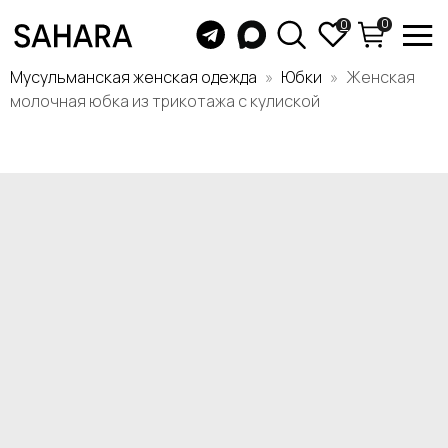
0
0
Мусульманская женская одежда
Юбки
Женская
молочная юбка из трикотажа с кулиской