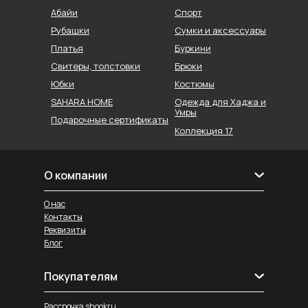
Абайи
Спорт
Рубашки
Сумки и аксессуары
Буркини
Платья
Свитеры, толстовки
Брюки
Юбки
Костюмы
SAHARA HOME
Одежда для Хаджа и
Умры
Подарочные сертификаты
Коллекция 17
О компании
О нас
Контакты
Реквизиты
Блог
Покупателям
Рассрочка shookru