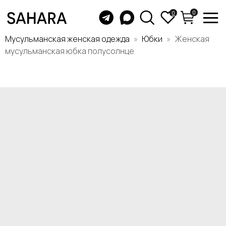
0
0
Мусульманская женская одежда
Юбки
Женская
мусульманская юбка полусолнце