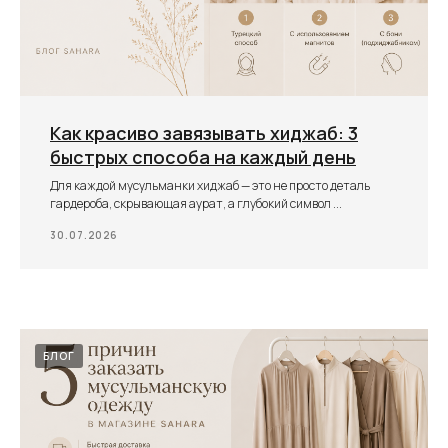
Как красиво завязывать хиджаб: 3
быстрых способа на каждый день
Для каждой мусульманки хиджаб — это не просто деталь
гардероба, скрывающая аурат, а глубокий символ ...
30.07.2026
БЛОГ