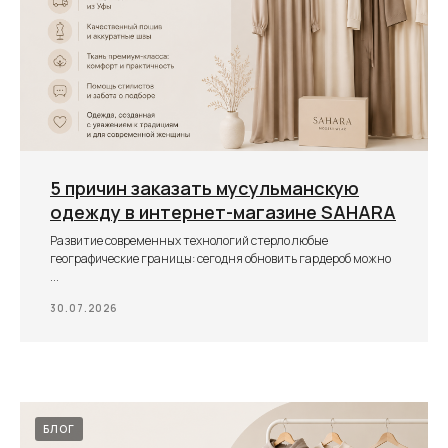
5 причин заказать мусульманскую
одежду в интернет-магазине SAHARA
Развитие современных технологий стерло любые
географические границы: сегодня обновить гардероб можно
...
30.07.2026
БЛОГ