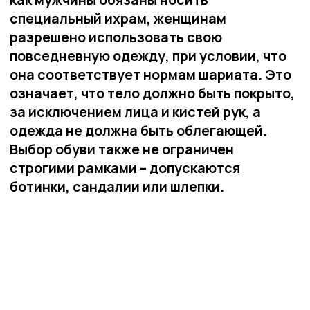
одежда не должна быть облегающей.
Выбор обуви также не ограничен
строгими рамками – допускаются
ботинки, сандалии или шлепки.
Однако, выбор одежды не должен
основываться только на религиозных
предписаниях. Учитывая длительность
путешествия и жаркий климат, важно
выбирать комфортную, не мнущуюся
одежду, которая позволяет легко
совершать омовение. Белый цвет
считается предпочтительным, но не
является обязательным. Главное, чтобы