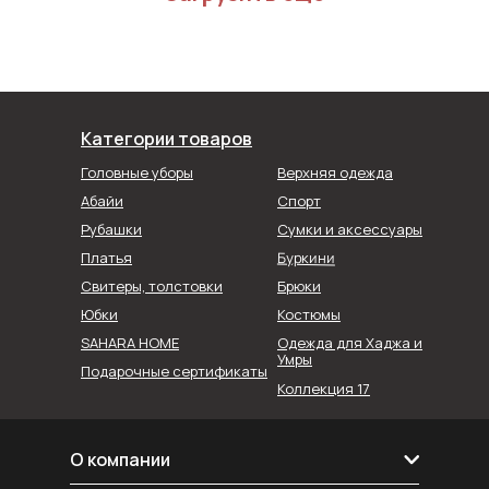
Категории товаров
Головные уборы
Верхняя одежда
Абайи
Спорт
Рубашки
Сумки и аксессуары
Буркини
Платья
Свитеры, толстовки
Брюки
Юбки
Костюмы
SAHARA HOME
Одежда для Хаджа и
Умры
Подарочные сертификаты
Коллекция 17
О компании